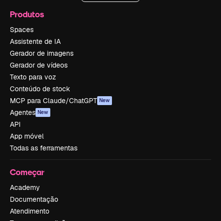
Produtos
Spaces
Assistente de IA
Gerador de imagens
Gerador de vídeos
Texto para voz
Conteúdo de stock
MCP para Claude/ChatGPT
New
Agentes
New
API
App móvel
Todas as ferramentas
Começar
Academy
Documentação
Atendimento