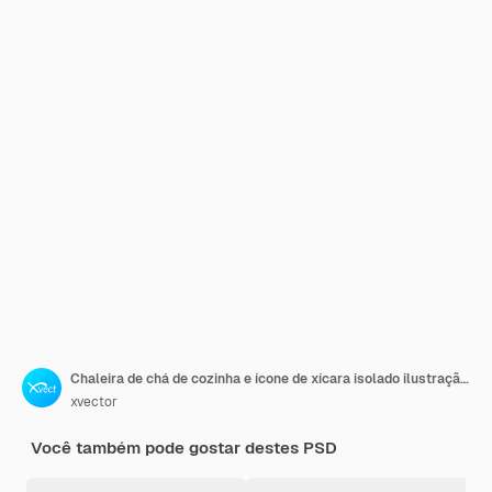
Chaleira de chá de cozinha e ícone de xícara isolado ilustração de renderização 3d
xvector
Você também pode gostar destes PSD