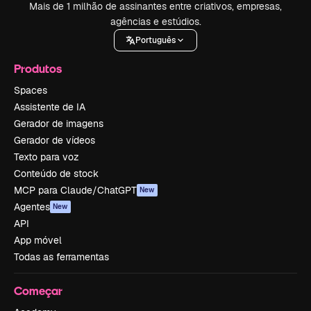
Mais de 1 milhão de assinantes entre criativos, empresas,
agências e estúdios.
Português
Produtos
Spaces
Assistente de IA
Gerador de imagens
Gerador de vídeos
Texto para voz
Conteúdo de stock
MCP para Claude/ChatGPT
New
Agentes
New
API
App móvel
Todas as ferramentas
Começar