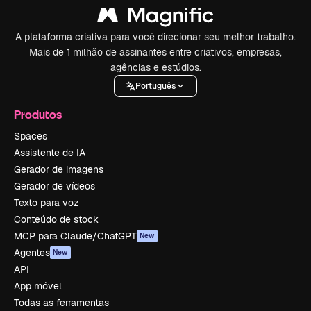
A plataforma criativa para você direcionar seu melhor trabalho.
Mais de 1 milhão de assinantes entre criativos, empresas,
agências e estúdios.
Português
Produtos
Spaces
Assistente de IA
Gerador de imagens
Gerador de vídeos
Texto para voz
Conteúdo de stock
MCP para Claude/ChatGPT
New
Agentes
New
API
App móvel
Todas as ferramentas