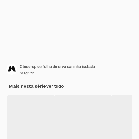
Close-up de folha de erva daninha isolada
magnific
Mais nesta série
Ver tudo