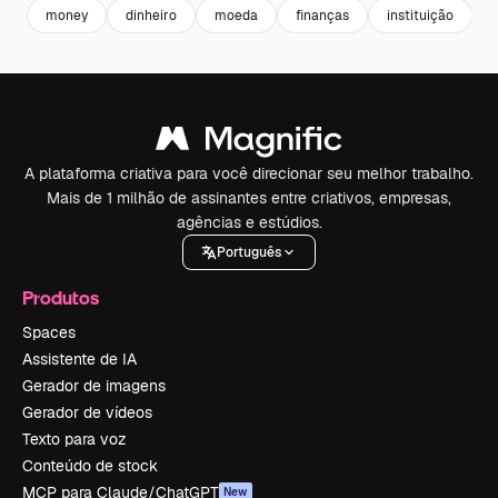
money
dinheiro
moeda
finanças
instituição
v
A plataforma criativa para você direcionar seu melhor trabalho.
Mais de 1 milhão de assinantes entre criativos, empresas,
agências e estúdios.
Português
Produtos
Spaces
Assistente de IA
Gerador de imagens
Gerador de vídeos
Texto para voz
Conteúdo de stock
MCP para Claude/ChatGPT
New