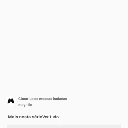
Close-up de moedas isoladas
magnific
Mais nesta série
Ver tudo