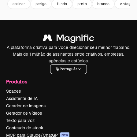
assinar
perigo
fundo
preto
branco
vintage
A plataforma criativa para você direcionar seu melhor trabalho.
Mais de 1 milhão de assinantes entre criativos, empresas,
agências e estúdios.
Português
Produtos
Spaces
Assistente de IA
Gerador de imagens
Gerador de vídeos
Texto para voz
Conteúdo de stock
MCP para Claude/ChatGPT
New