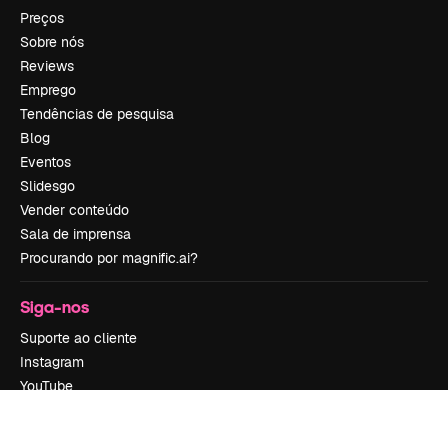
Preços
Sobre nós
Reviews
Emprego
Tendências de pesquisa
Blog
Eventos
Slidesgo
Vender conteúdo
Sala de imprensa
Procurando por magnific.ai?
Siga-nos
Suporte ao cliente
Instagram
YouTube
LinkedIn
TikTok