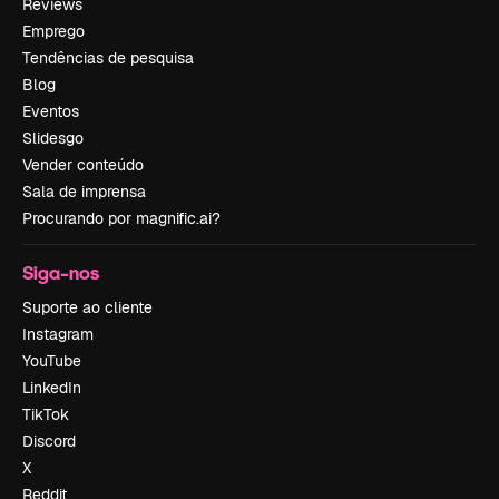
Reviews
Emprego
Tendências de pesquisa
Blog
Eventos
Slidesgo
Vender conteúdo
Sala de imprensa
Procurando por magnific.ai?
Siga-nos
Suporte ao cliente
Instagram
YouTube
LinkedIn
TikTok
Discord
X
Reddit