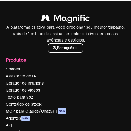
A plataforma criativa para você direcionar seu melhor trabalho.
Mais de 1 milhão de assinantes entre criativos, empresas,
agências e estúdios.
Português
Produtos
Spaces
Assistente de IA
Gerador de imagens
Gerador de vídeos
Texto para voz
Conteúdo de stock
MCP para Claude/ChatGPT
New
Agentes
New
API