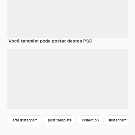
Você também pode gostar destes PSD
arte instagram
post template
collection
instagram tem