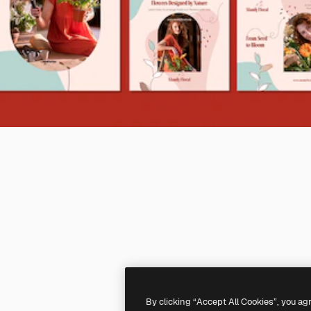
By clicking “Accept All Cookies”, you ag