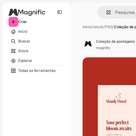
Criar
Início
/
stock
/
PSD
/
Coleção de 
Início
Buscar
Coleção de postagens d
magnific
Stock
Explorar
Todas as ferramentas