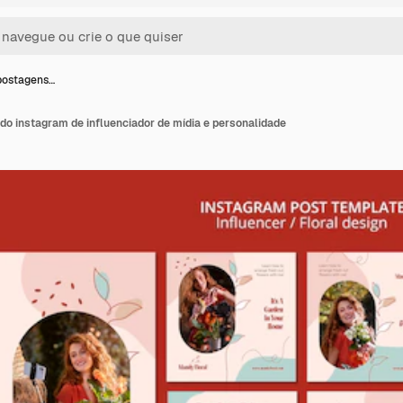
postagens…
o instagram de influenciador de mídia e personalidade