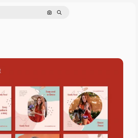
Pesquisar por imagem
Buscar