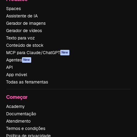
Spaces
Assistente de IA
Gerador de imagens
Gerador de vídeos
Texto para voz
Conteúdo de stock
MCP para Claude/ChatGPT
New
Agentes
New
API
App móvel
Todas as ferramentas
Começar
Academy
Documentação
Atendimento
Termos e condições
Política de privacidade