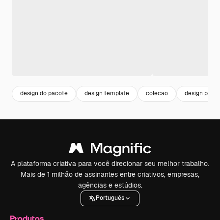
design do pacote
design template
colecao
design post
A plataforma criativa para você direcionar seu melhor trabalho.
Mais de 1 milhão de assinantes entre criativos, empresas,
agências e estúdios.
Português
Produtos