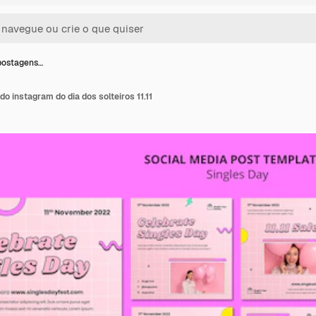
postagens…
o instagram do dia dos solteiros 11.11