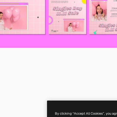
By clicking “Accept All Cookies”, you ag