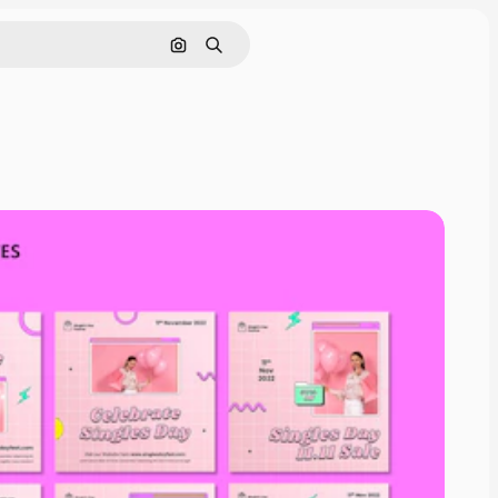
Pesquisar por imagem
Buscar