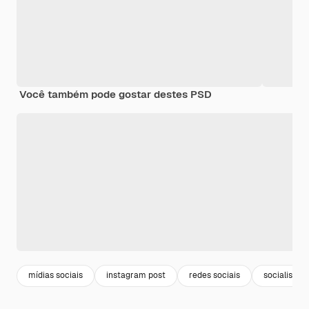
Você também pode gostar destes PSD
mídias sociais
instagram post
redes sociais
socialismo