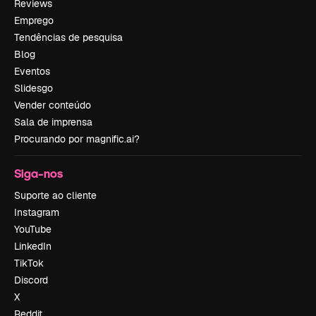
Reviews
Emprego
Tendências de pesquisa
Blog
Eventos
Slidesgo
Vender conteúdo
Sala de imprensa
Procurando por magnific.ai?
Siga-nos
Suporte ao cliente
Instagram
YouTube
LinkedIn
TikTok
Discord
X
Reddit