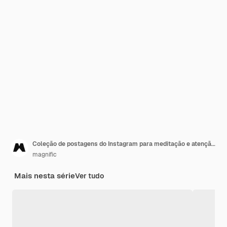
Coleção de postagens do Instagram para meditação e atenção plena
magnific
Mais nesta série
Ver tudo