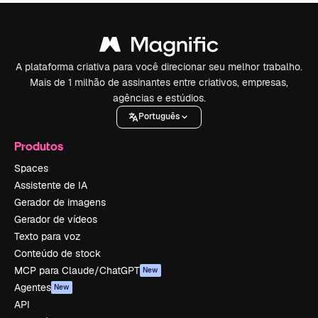
A plataforma criativa para você direcionar seu melhor trabalho.
Mais de 1 milhão de assinantes entre criativos, empresas,
agências e estúdios.
Português
Produtos
Spaces
Assistente de IA
Gerador de imagens
Gerador de vídeos
Texto para voz
Conteúdo de stock
MCP para Claude/ChatGPT
New
Agentes
New
API