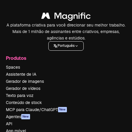
A plataforma criativa para você direcionar seu melhor trabalho.
Mais de 1 milhão de assinantes entre criativos, empresas,
agências e estúdios.
Português
Produtos
Spaces
Assistente de IA
Gerador de imagens
Gerador de vídeos
Texto para voz
Conteúdo de stock
MCP para Claude/ChatGPT
New
Agentes
New
API
App móvel