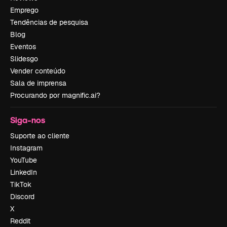
Emprego
Tendências de pesquisa
Blog
Eventos
Slidesgo
Vender conteúdo
Sala de imprensa
Procurando por magnific.ai?
Siga-nos
Suporte ao cliente
Instagram
YouTube
LinkedIn
TikTok
Discord
X
Reddit