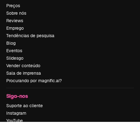
Preços
Sobre nós
Reviews
Emprego
Tendências de pesquisa
Blog
Eventos
Slidesgo
Vender conteúdo
Sala de imprensa
Procurando por magnific.ai?
Siga-nos
Suporte ao cliente
Instagram
YouTube
LinkedIn
TikTok