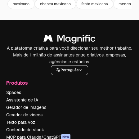
mexicano
chapeu mexicano
festa mexicana
mexico
A plataforma criativa para você direcionar seu melhor trabalho.
Mais de 1 milhão de assinantes entre criativos, empresas,
agências e estúdios.
Português
Produtos
Spaces
Assistente de IA
Gerador de imagens
Gerador de vídeos
Texto para voz
Conteúdo de stock
MCP para Claude/ChatGPT
New