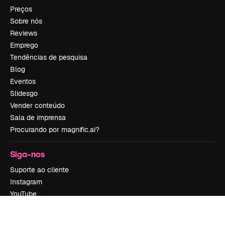
Preços
Sobre nós
Reviews
Emprego
Tendências de pesquisa
Blog
Eventos
Slidesgo
Vender conteúdo
Sala de imprensa
Procurando por magnific.ai?
Siga-nos
Suporte ao cliente
Instagram
YouTube
LinkedIn
TikTok