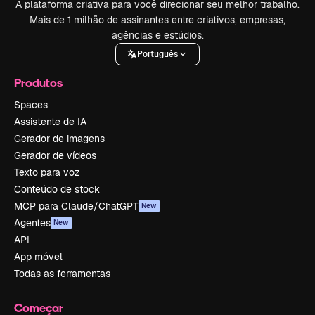
A plataforma criativa para você direcionar seu melhor trabalho.
Mais de 1 milhão de assinantes entre criativos, empresas,
agências e estúdios.
Português
Produtos
Spaces
Assistente de IA
Gerador de imagens
Gerador de vídeos
Texto para voz
Conteúdo de stock
MCP para Claude/ChatGPT
New
Agentes
New
API
App móvel
Todas as ferramentas
Começar