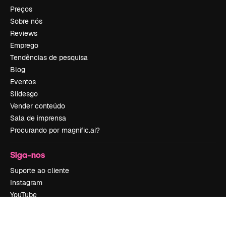
Preços
Sobre nós
Reviews
Emprego
Tendências de pesquisa
Blog
Eventos
Slidesgo
Vender conteúdo
Sala de imprensa
Procurando por magnific.ai?
Siga-nos
Suporte ao cliente
Instagram
YouTube
LinkedIn
TikTok