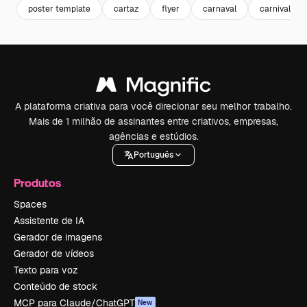
poster template
cartaz
flyer
carnaval
carnival
A plataforma criativa para você direcionar seu melhor trabalho.
Mais de 1 milhão de assinantes entre criativos, empresas,
agências e estúdios.
Português
Produtos
Spaces
Assistente de IA
Gerador de imagens
Gerador de vídeos
Texto para voz
Conteúdo de stock
MCP para Claude/ChatGPT
New