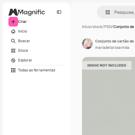
Criar
Início
/
stock
/
PSD
/
Conjunto de 
Início
Buscar
Conjunto de cartão de 
mariadetarosarinda
Stock
Explorar
Todas as ferramentas