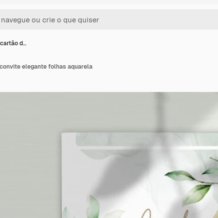
cartão d…
convite elegante folhas aquarela