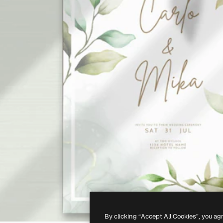
By clicking “Accept All Cookies”, you ag