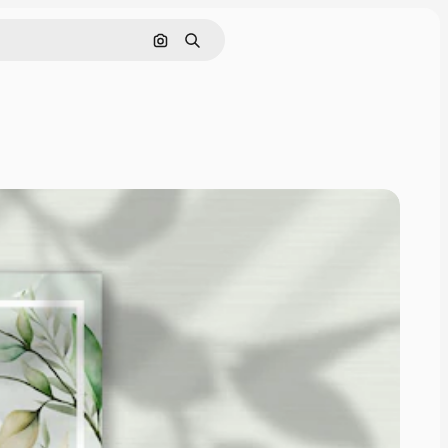
Pesquisar por imagem
Buscar