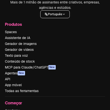
Mais de 1 milhão de assinantes entre criativos, empresas,
agências e estúdios.
Português
Produtos
Spaces
Assistente de IA
Gerador de imagens
Gerador de vídeos
Texto para voz
Conteúdo de stock
MCP para Claude/ChatGPT
New
Agentes
New
API
App móvel
Todas as ferramentas
Começar