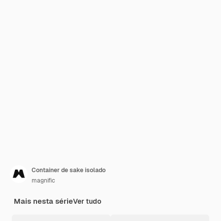
Container de sake isolado
magnific
Mais nesta série
Ver tudo