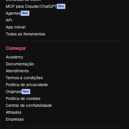
MCP para Claude/ChatGPT
New
Agentes
New
API
App móvel
Todas as ferramentas
Começar
Academy
Documentação
Atendimento
Termos e condições
Política de privacidade
Originais
New
Política de cookies
Central de confiabilidade
Afiliados
Empresas