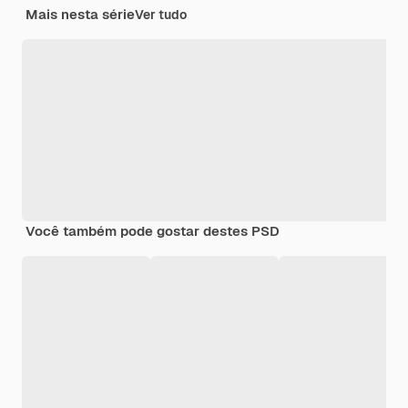
Mais nesta série
Ver tudo
Você também pode gostar destes PSD