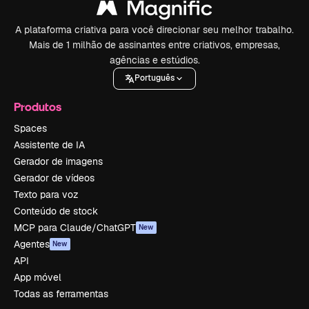
A plataforma criativa para você direcionar seu melhor trabalho.
Mais de 1 milhão de assinantes entre criativos, empresas,
agências e estúdios.
Português
Produtos
Spaces
Assistente de IA
Gerador de imagens
Gerador de vídeos
Texto para voz
Conteúdo de stock
MCP para Claude/ChatGPT
New
Agentes
New
API
App móvel
Todas as ferramentas