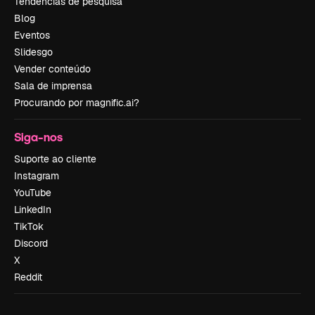
Tendências de pesquisa
Blog
Eventos
Slidesgo
Vender conteúdo
Sala de imprensa
Procurando por magnific.ai?
Siga-nos
Suporte ao cliente
Instagram
YouTube
LinkedIn
TikTok
Discord
X
Reddit