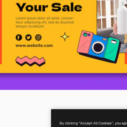
By clicking “Accept All Cookies”, you ag