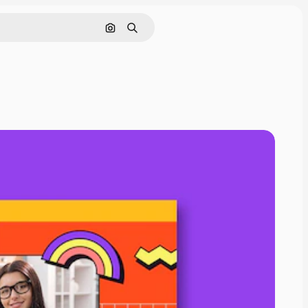
Pesquisar por imagem
Buscar