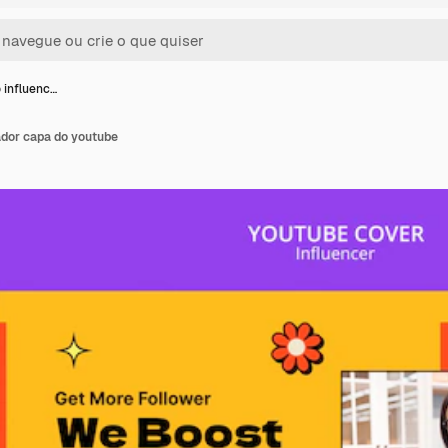
 influenc…
ador capa do youtube