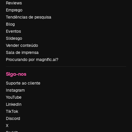
Reviews
Emprego
Tendências de pesquisa
Blog
Eventos
Slidesgo
Vender conteúdo
Sala de imprensa
Procurando por magnific.ai?
Siga-nos
Suporte ao cliente
Instagram
YouTube
LinkedIn
TikTok
Discord
X