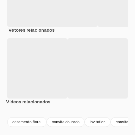
Vetores relacionados
Vídeos relacionados
casamento floral
convite dourado
invitation
convite