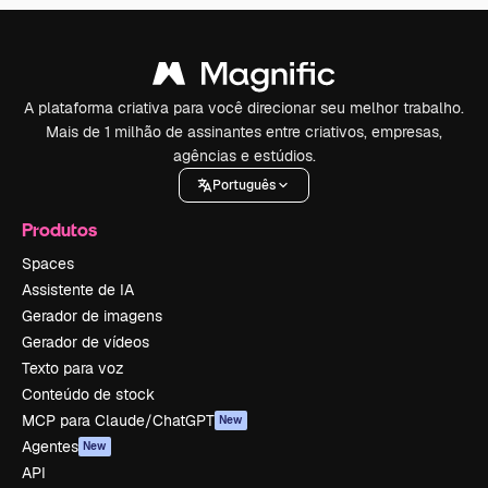
A plataforma criativa para você direcionar seu melhor trabalho.
Mais de 1 milhão de assinantes entre criativos, empresas,
agências e estúdios.
Português
Produtos
Spaces
Assistente de IA
Gerador de imagens
Gerador de vídeos
Texto para voz
Conteúdo de stock
MCP para Claude/ChatGPT
New
Agentes
New
API