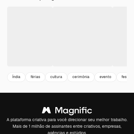
Índia
férias
cultura
cerimônia
evento
festival
A plataforma criativa para você direcionar seu melhor trabalho.
Mais de 1 milhão de assinantes entre criativos, empresas,
agências e estúdios.