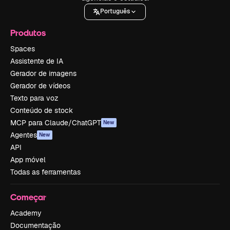
Português
Produtos
Spaces
Assistente de IA
Gerador de imagens
Gerador de vídeos
Texto para voz
Conteúdo de stock
MCP para Claude/ChatGPT
New
Agentes
New
API
App móvel
Todas as ferramentas
Começar
Academy
Documentação