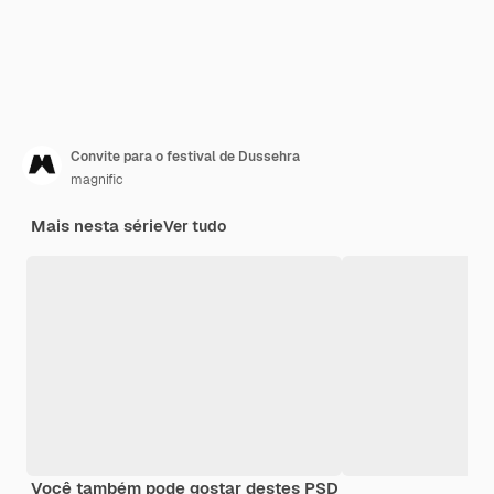
Convite para o festival de Dussehra
magnific
Mais nesta série
Ver tudo
Você também pode gostar destes PSD