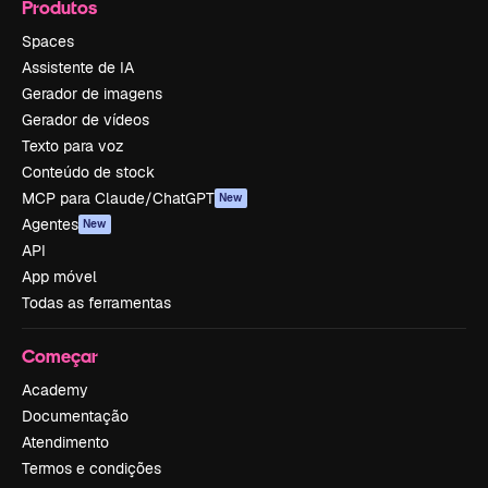
Produtos
Spaces
Assistente de IA
Gerador de imagens
Gerador de vídeos
Texto para voz
Conteúdo de stock
MCP para Claude/ChatGPT
New
Agentes
New
API
App móvel
Todas as ferramentas
Começar
Academy
Documentação
Atendimento
Termos e condições