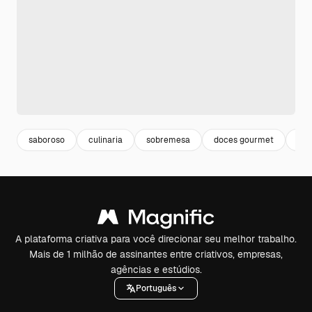
saboroso
culinaria
sobremesa
doces gourmet
gas
A plataforma criativa para você direcionar seu melhor trabalho.
Mais de 1 milhão de assinantes entre criativos, empresas,
agências e estúdios.
Português