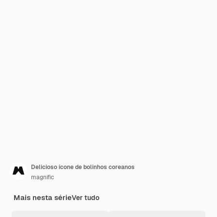
Delicioso ícone de bolinhos coreanos
magnific
Mais nesta série
Ver tudo