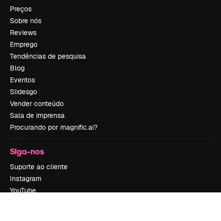
Preços
Sobre nós
Reviews
Emprego
Tendências de pesquisa
Blog
Eventos
Slidesgo
Vender conteúdo
Sala de imprensa
Procurando por magnific.ai?
Siga-nos
Suporte ao cliente
Instagram
YouTube
LinkedIn
TikTok