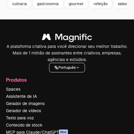
culinaria
gastronomia
gourmet
refeição
saboroso
A plataforma criativa para você direcionar seu melhor trabalho.
Mais de 1 milhão de assinantes entre criativos, empresas,
agências e estúdios.
Português
Produtos
Spaces
Assistente de IA
Gerador de imagens
Gerador de vídeos
Texto para voz
Conteúdo de stock
MCP para Claude/ChatGPT
New