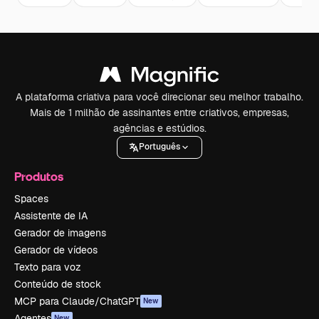
A plataforma criativa para você direcionar seu melhor trabalho.
Mais de 1 milhão de assinantes entre criativos, empresas,
agências e estúdios.
Português
Produtos
Spaces
Assistente de IA
Gerador de imagens
Gerador de vídeos
Texto para voz
Conteúdo de stock
MCP para Claude/ChatGPT
New
Agentes
New