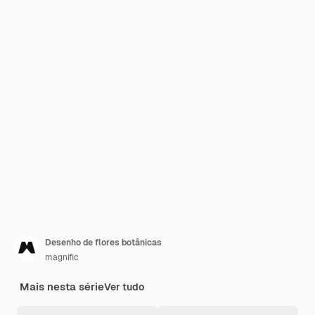
Desenho de flores botânicas
magnific
Mais nesta série
Ver tudo