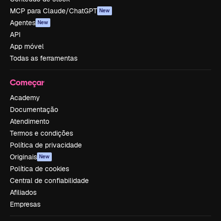
MCP para Claude/ChatGPT
New
Agentes
New
API
App móvel
Todas as ferramentas
Começar
Academy
Documentação
Atendimento
Termos e condições
Política de privacidade
Originais
New
Política de cookies
Central de confiabilidade
Afiliados
Empresas