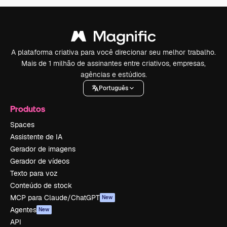
A plataforma criativa para você direcionar seu melhor trabalho.
Mais de 1 milhão de assinantes entre criativos, empresas,
agências e estúdios.
Português
Produtos
Spaces
Assistente de IA
Gerador de imagens
Gerador de vídeos
Texto para voz
Conteúdo de stock
MCP para Claude/ChatGPT
New
Agentes
New
API