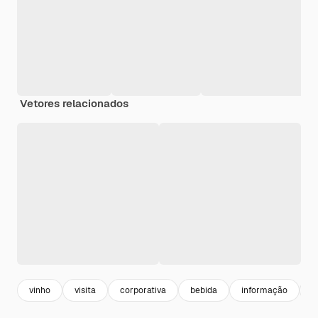
Vetores relacionados
vinho
visita
corporativa
bebida
informação
l