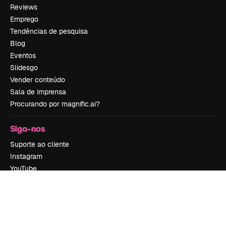
Reviews
Emprego
Tendências de pesquisa
Blog
Eventos
Slidesgo
Vender conteúdo
Sala de imprensa
Procurando por magnific.ai?
Siga-nos
Suporte ao cliente
Instagram
YouTube
LinkedIn
TikTok
Discord
X