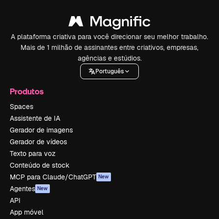
A plataforma criativa para você direcionar seu melhor trabalho.
Mais de 1 milhão de assinantes entre criativos, empresas,
agências e estúdios.
Português
Produtos
Spaces
Assistente de IA
Gerador de imagens
Gerador de vídeos
Texto para voz
Conteúdo de stock
MCP para Claude/ChatGPT
New
Agentes
New
API
App móvel