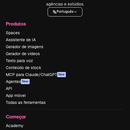
agências e estúdios.
Português
Produtos
Spaces
Assistente de IA
Gerador de imagens
Gerador de vídeos
Texto para voz
Conteúdo de stock
MCP para Claude/ChatGPT
New
Agentes
New
API
App móvel
Todas as ferramentas
Começar
Academy