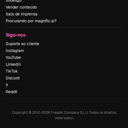
Slidesgo
Vender conteúdo
Sala de imprensa
Procurando por magnific.ai?
Siga-nos
Suporte ao cliente
Instagram
YouTube
LinkedIn
TikTok
Discord
X
Reddit
Copyright © 2010-
2026
Freepik Company S.L.U.
Todos os direitos
reservados
.