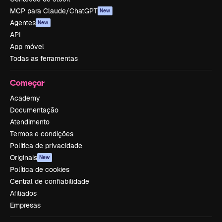
MCP para Claude/ChatGPT
New
Agentes
New
API
App móvel
Todas as ferramentas
Começar
Academy
Documentação
Atendimento
Termos e condições
Política de privacidade
Originais
New
Política de cookies
Central de confiabilidade
Afiliados
Empresas