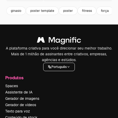
ginasio
poster template
poster
fitness
força
A plataforma criativa para você direcionar seu melhor trabalho.
Mais de 1 milhão de assinantes entre criativos, empresas,
agências e estúdios.
Português
Produtos
Spaces
Assistente de IA
Gerador de imagens
Gerador de vídeos
Texto para voz
Conteúdo de stock