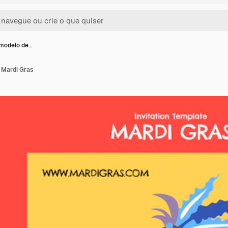
modelo de…
 Mardi Gras