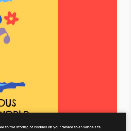
ree to the storing of cookies on your device to enhance site