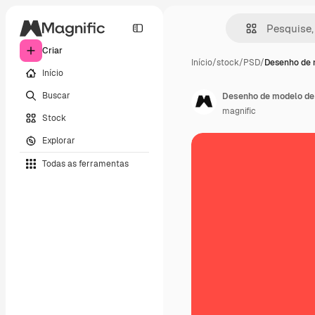
Criar
Início
/
stock
/
PSD
/
Desenho de 
Início
Buscar
Desenho de modelo de
magnific
Stock
Explorar
Todas as ferramentas