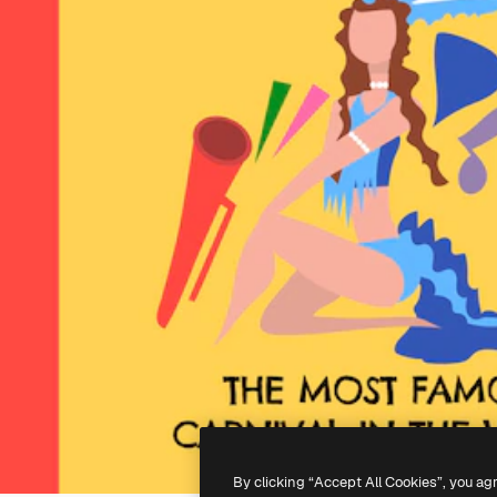
By clicking “Accept All Cookies”, you ag