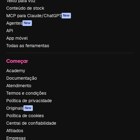
Texto para voz
Conteúdo de stock
MCP para Claude/ChatGPT
New
Agentes
New
API
App móvel
Todas as ferramentas
Começar
Academy
Documentação
Atendimento
Termos e condições
Política de privacidade
Originais
New
Política de cookies
Central de confiabilidade
Afiliados
Empresas