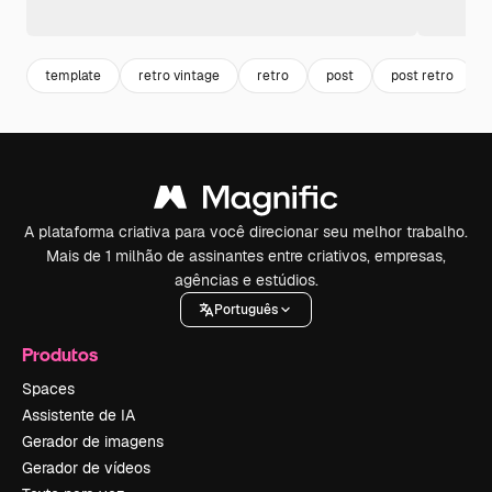
template
retro vintage
retro
post
post retro
A plataforma criativa para você direcionar seu melhor trabalho.
Mais de 1 milhão de assinantes entre criativos, empresas,
agências e estúdios.
Português
Produtos
Spaces
Assistente de IA
Gerador de imagens
Gerador de vídeos