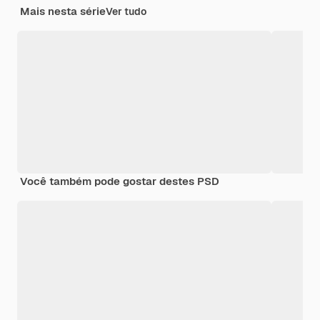
Mais nesta série
Ver tudo
Você também pode gostar destes PSD