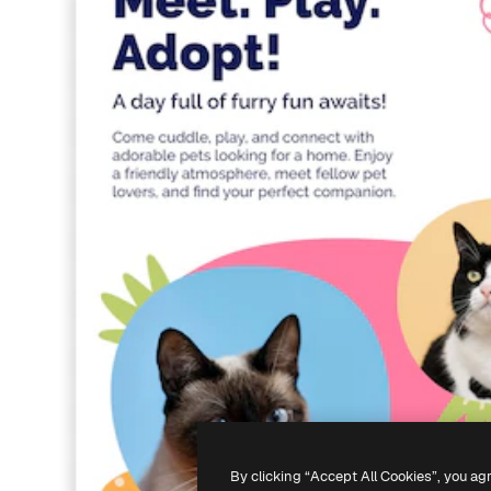
By clicking “Accept All Cookies”, you ag