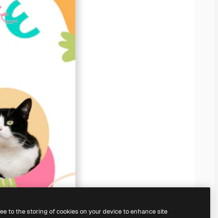
ree to the storing of cookies on your device to enhance site