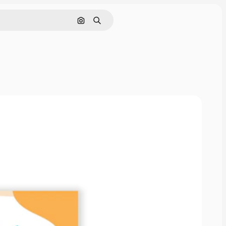
Pesquisar por imagem
Buscar