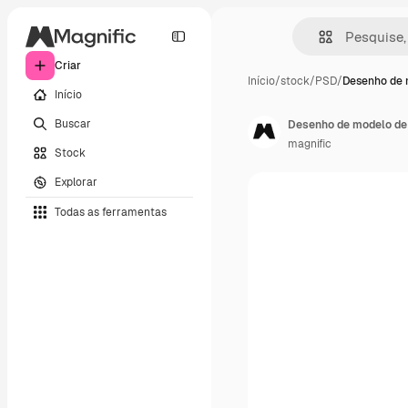
Criar
Início
/
stock
/
PSD
/
Desenho de 
Início
Buscar
Desenho de modelo de 
magnific
Stock
Explorar
Todas as ferramentas