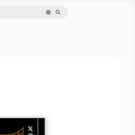
Pesquisar por imagem
Buscar