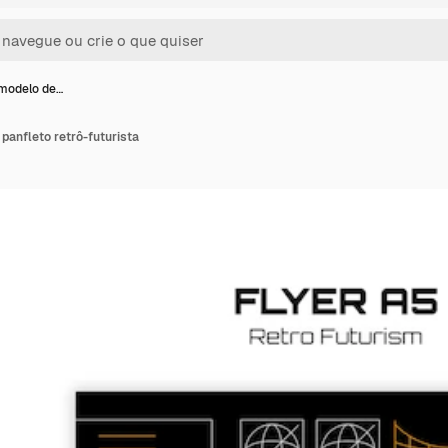
modelo de…
panfleto retrô-futurista