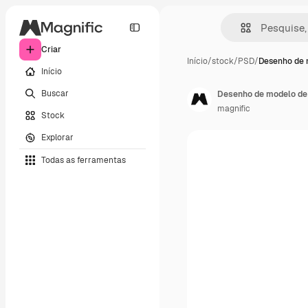
Criar
Início
/
stock
/
PSD
/
Desenho de 
Início
Buscar
Desenho de modelo de 
magnific
Stock
Explorar
Todas as ferramentas