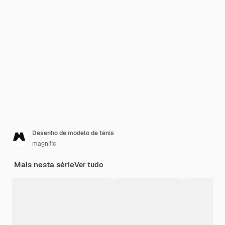
Desenho de modelo de ténis
magnific
Mais nesta série
Ver tudo