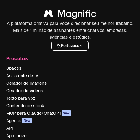
A plataforma criativa para você direcionar seu melhor trabalho.
Mais de 1 milhão de assinantes entre criativos, empresas,
agências e estúdios.
Português
Produtos
Spaces
Assistente de IA
Gerador de imagens
Gerador de vídeos
Texto para voz
Conteúdo de stock
MCP para Claude/ChatGPT
New
Agentes
New
API
App móvel