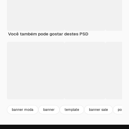
Você também pode gostar destes PSD
banner moda
banner
template
banner sale
post