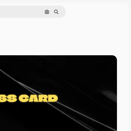
Pesquisar por imagem
Buscar