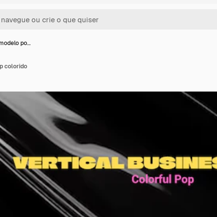
modelo po…
 colorido