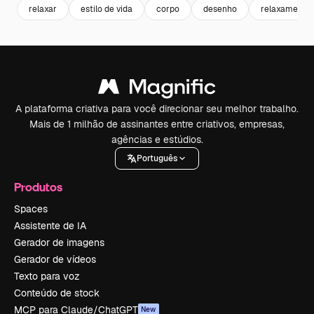
relaxar
estilo de vida
corpo
desenho
relaxamento
A plataforma criativa para você direcionar seu melhor trabalho.
Mais de 1 milhão de assinantes entre criativos, empresas,
agências e estúdios.
Português
Produtos
Spaces
Assistente de IA
Gerador de imagens
Gerador de vídeos
Texto para voz
Conteúdo de stock
MCP para Claude/ChatGPT
New