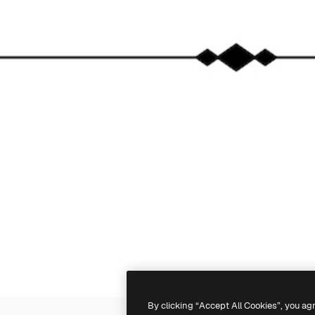
By clicking “Accept All Cookies”, you ag