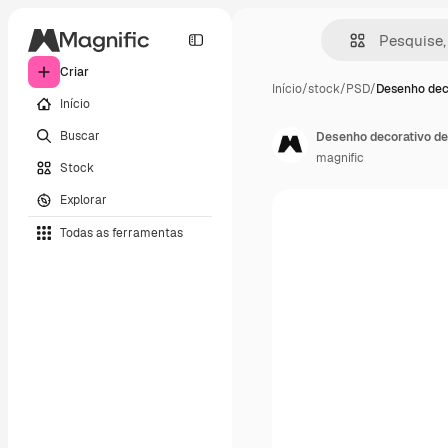
Criar
Início
/
stock
/
PSD
/
Desenho dec
Início
Buscar
Desenho decorativo de 
magnific
Stock
Explorar
Todas as ferramentas