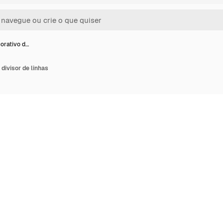
orativo d…
divisor de linhas