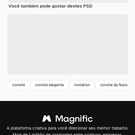
Você também pode gostar destes PSD
convite
convite elegante
invitation
convite da festa
A plataforma criativa para você direcionar seu melhor trabalho.
Mais de 1 milhão de assinantes entre criativos, empresas,