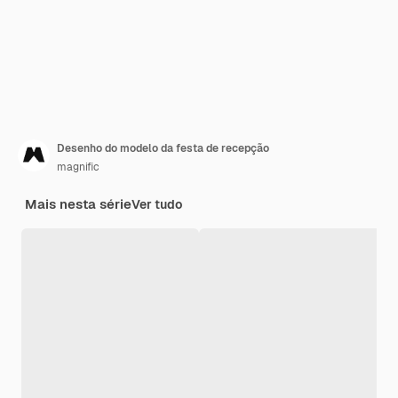
Desenho do modelo da festa de recepção
magnific
Mais nesta série
Ver tudo