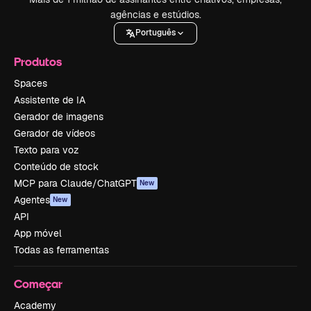
agências e estúdios.
Português
Produtos
Spaces
Assistente de IA
Gerador de imagens
Gerador de vídeos
Texto para voz
Conteúdo de stock
MCP para Claude/ChatGPT
New
Agentes
New
API
App móvel
Todas as ferramentas
Começar
Academy