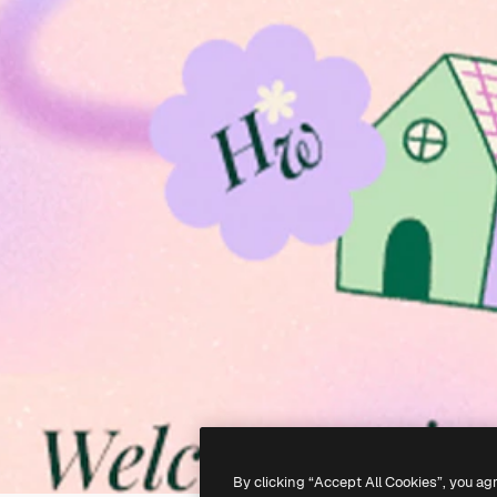
By clicking “Accept All Cookies”, you ag