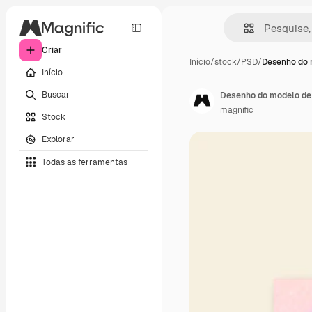
Criar
Início
/
stock
/
PSD
/
Desenho do 
Início
Buscar
Desenho do modelo de
magnific
Stock
Explorar
Todas as ferramentas