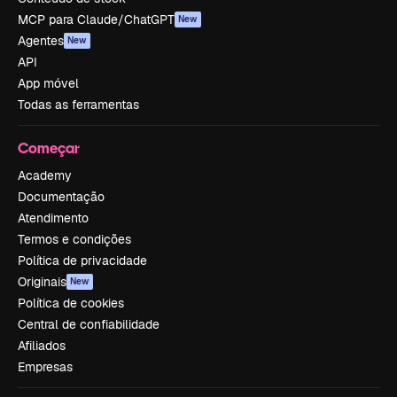
MCP para Claude/ChatGPT
New
Agentes
New
API
App móvel
Todas as ferramentas
Começar
Academy
Documentação
Atendimento
Termos e condições
Política de privacidade
Originais
New
Política de cookies
Central de confiabilidade
Afiliados
Empresas