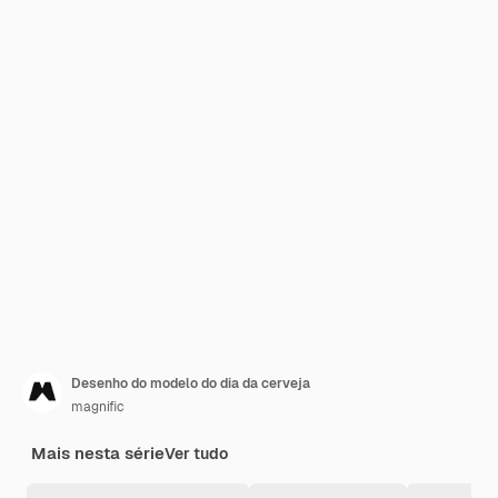
Desenho do modelo do dia da cerveja
magnific
Mais nesta série
Ver tudo