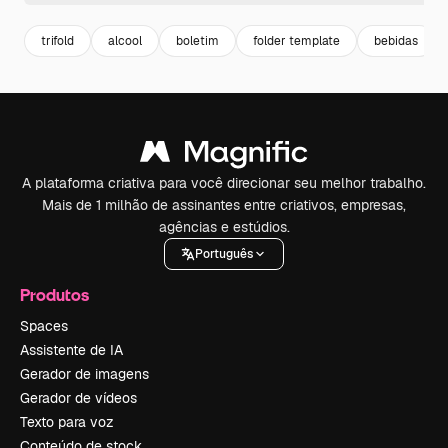
trifold
alcool
boletim
folder template
bebidas
A plataforma criativa para você direcionar seu melhor trabalho.
Mais de 1 milhão de assinantes entre criativos, empresas,
agências e estúdios.
Português
Produtos
Spaces
Assistente de IA
Gerador de imagens
Gerador de vídeos
Texto para voz
Conteúdo de stock