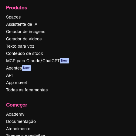
Produtos
Spaces
Assistente de IA
Gerador de imagens
Gerador de vídeos
Texto para voz
Conteúdo de stock
MCP para Claude/ChatGPT
New
Agentes
New
API
App móvel
Todas as ferramentas
Começar
Academy
Documentação
Atendimento
Termos e condições