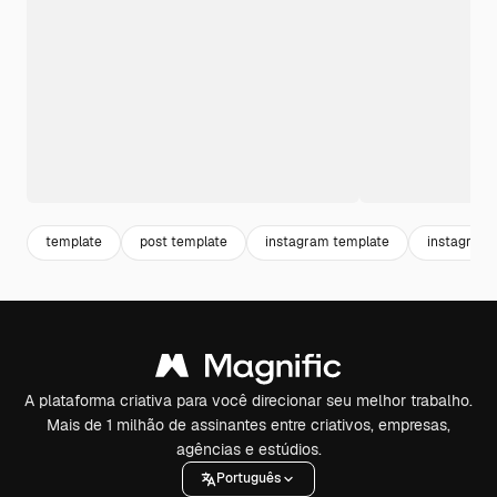
template
post template
instagram template
instagram 
A plataforma criativa para você direcionar seu melhor trabalho.
Mais de 1 milhão de assinantes entre criativos, empresas,
agências e estúdios.
Português