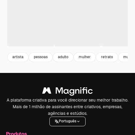
artista
pessoas
adulto
mulher
retrato
mulher
A plataforma criativa para você direcionar seu melhor trabalho.
Mais de 1 milhão de assinantes entre criativos, empresas,
agências e estúdios.
Português
Produtos