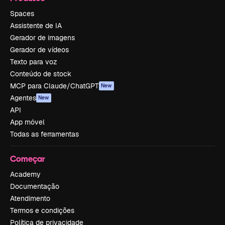
Spaces
Assistente de IA
Gerador de imagens
Gerador de vídeos
Texto para voz
Conteúdo de stock
MCP para Claude/ChatGPT
New
Agentes
New
API
App móvel
Todas as ferramentas
Começar
Academy
Documentação
Atendimento
Termos e condições
Política de privacidade