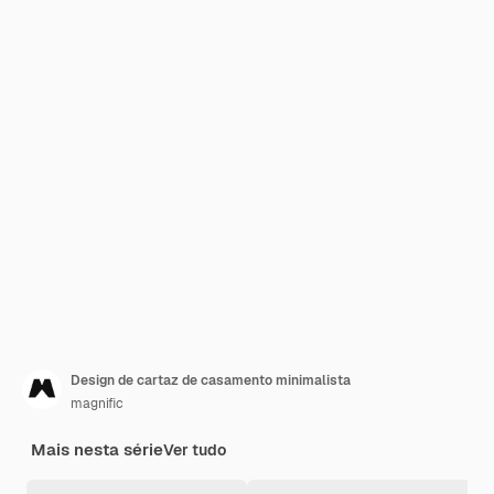
Design de cartaz de casamento minimalista
magnific
Mais nesta série
Ver tudo