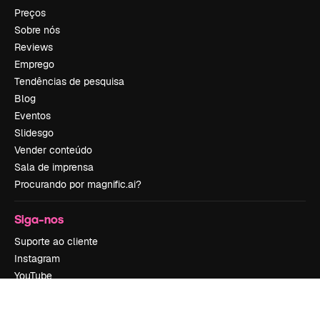
Preços
Sobre nós
Reviews
Emprego
Tendências de pesquisa
Blog
Eventos
Slidesgo
Vender conteúdo
Sala de imprensa
Procurando por magnific.ai?
Siga-nos
Suporte ao cliente
Instagram
YouTube
LinkedIn
TikTok