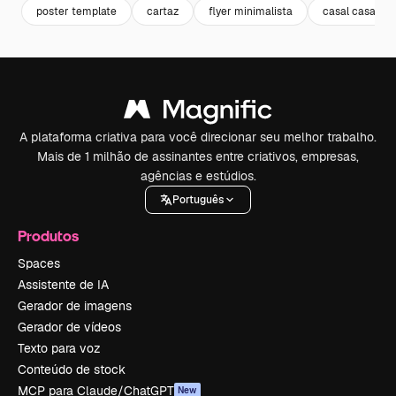
poster template
cartaz
flyer minimalista
casal casame
A plataforma criativa para você direcionar seu melhor trabalho.
Mais de 1 milhão de assinantes entre criativos, empresas,
agências e estúdios.
Português
Produtos
Spaces
Assistente de IA
Gerador de imagens
Gerador de vídeos
Texto para voz
Conteúdo de stock
MCP para Claude/ChatGPT
New