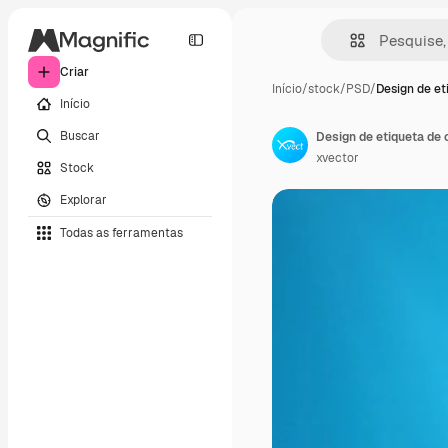
Criar
Início
/
stock
/
PSD
/
Design de et
Início
Buscar
Design de etiqueta de
xvector
Stock
Explorar
Todas as ferramentas