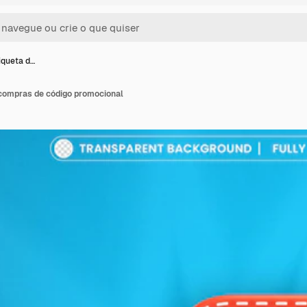
iqueta d…
 compras de código promocional