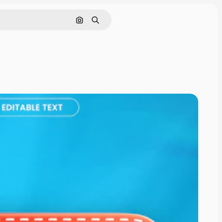
Pesquisar por imagem
Buscar