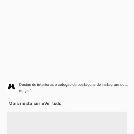
Design de interiores e coleção de postagens do instagram de estilo doméstico
magnific
Mais nesta série
Ver tudo