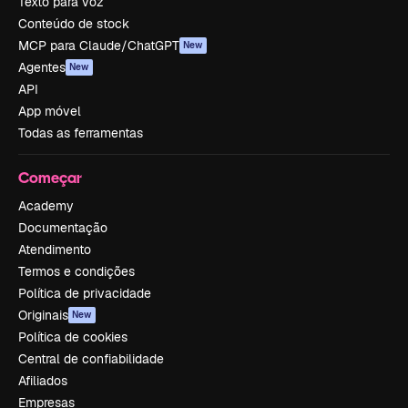
Texto para voz
Conteúdo de stock
MCP para Claude/ChatGPT
New
Agentes
New
API
App móvel
Todas as ferramentas
Começar
Academy
Documentação
Atendimento
Termos e condições
Política de privacidade
Originais
New
Política de cookies
Central de confiabilidade
Afiliados
Empresas