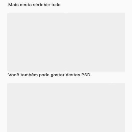
Mais nesta série
Ver tudo
Você também pode gostar destes PSD