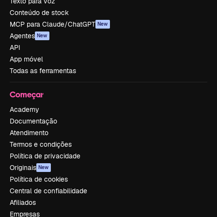
Texto para voz
Conteúdo de stock
MCP para Claude/ChatGPT
New
Agentes
New
API
App móvel
Todas as ferramentas
Começar
Academy
Documentação
Atendimento
Termos e condições
Política de privacidade
Originais
New
Política de cookies
Central de confiabilidade
Afiliados
Empresas