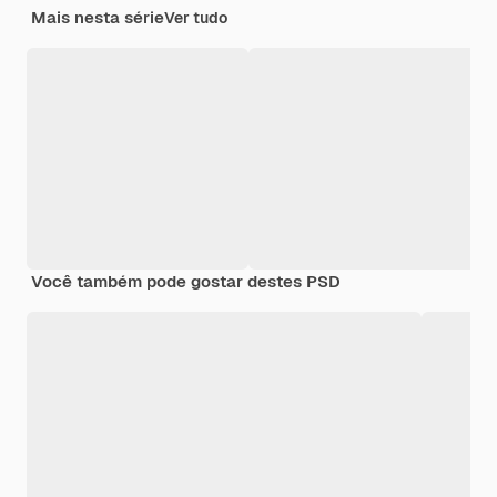
Mais nesta série
Ver tudo
Você também pode gostar destes PSD