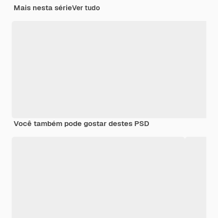
Mais nesta série
Ver tudo
Você também pode gostar destes PSD