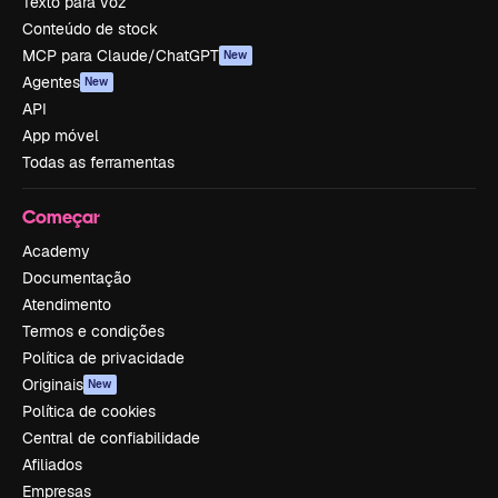
Texto para voz
Conteúdo de stock
MCP para Claude/ChatGPT
New
Agentes
New
API
App móvel
Todas as ferramentas
Começar
Academy
Documentação
Atendimento
Termos e condições
Política de privacidade
Originais
New
Política de cookies
Central de confiabilidade
Afiliados
Empresas