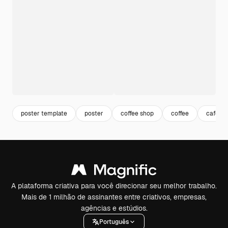
poster template
poster
coffee shop
coffee
café
A plataforma criativa para você direcionar seu melhor trabalho.
Mais de 1 milhão de assinantes entre criativos, empresas,
agências e estúdios.
Português