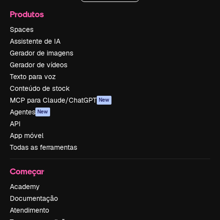
Produtos
Spaces
Assistente de IA
Gerador de imagens
Gerador de vídeos
Texto para voz
Conteúdo de stock
MCP para Claude/ChatGPT
New
Agentes
New
API
App móvel
Todas as ferramentas
Começar
Academy
Documentação
Atendimento